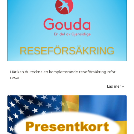
Här kan du teckna en kompletterande reseförsäkring inför
resan.
Läs mer