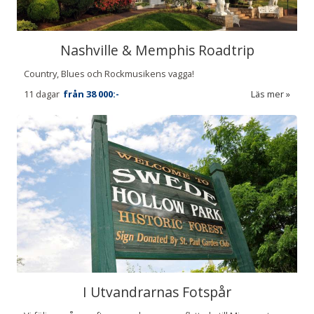
Nashville & Memphis Roadtrip
Country, Blues och Rockmusikens vagga!
11 dagar
från
38 000:-
Läs mer
I Utvandrarnas Fotspår