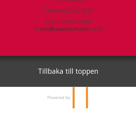
Telefon
0322 62 50 80
Org nr 556956-4288
©
info@saxentours.com
2026
Tillbaka till toppen
Powered by