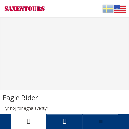
Svenska
English
Eagle Rider
Hyr hoj för egna äventyr