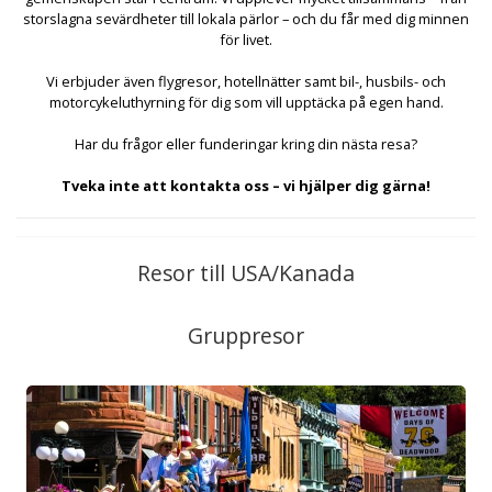
storslagna sevärdheter till lokala pärlor – och du får med dig minnen
för livet.
Vi erbjuder även flygresor, hotellnätter samt bil-, husbils- och
motorcykeluthyrning för dig som vill upptäcka på egen hand.
Har du frågor eller funderingar kring din nästa resa?
Tveka inte att kontakta oss – vi hjälper dig gärna!
Resor till USA/Kanada
Gruppresor