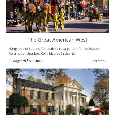
The Great American West
Häng med ut i denna fantastiska resa genom fem delstater,
flera nationalparker. Kolla bison på nära håll
13 dagar
från
38 000:-
Läs mer