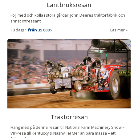
Lantbruksresan
Följ med och kolla i stora gårdar, John Deeres traktorfabrik och
annat intressant!
10 dagar
från
35 000:-
Läs mer
Traktorresan
Häng med på denna resan till National Farm Machinery Show –
VIP-resa till Kentucky & Nashville! Mer än bara mässa – ett