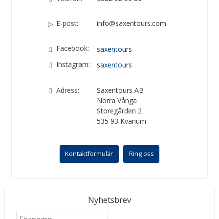
E-post:
info@saxentours.com
Facebook:
saxentours
Instagram:
saxentours
Adress:
Saxentours AB
Norra Vånga
Storegården 2
535 93
Kvänum
Kontaktformulär
Ring oss
Nyhetsbrev