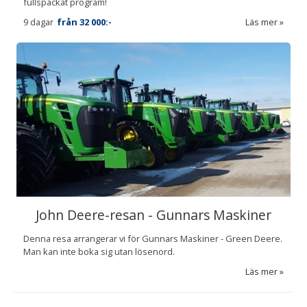
fullspäckat program!
9 dagar
från
32 000:-
Läs mer
John Deere-resan - Gunnars Maskiner
Denna resa arrangerar vi för Gunnars Maskiner - Green Deere.
Man kan inte boka sig utan lösenord.
Läs mer