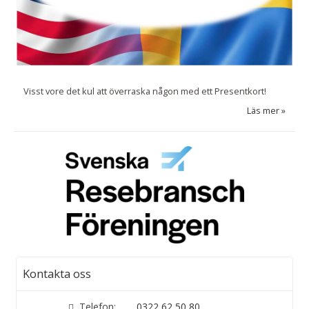
Visst vore det kul att överraska någon med ett Presentkort!
Läs mer
Kontakta oss
Telefon:
0322 62 50 80