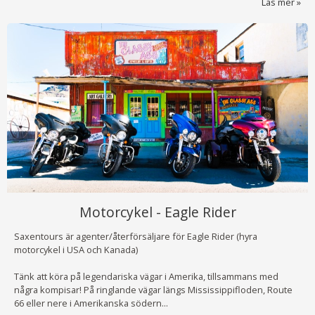
Läs mer
Motorcykel - Eagle Rider
Saxentours är agenter/återförsäljare för Eagle Rider (hyra
motorcykel i USA och Kanada)
Tänk att köra på legendariska vägar i Amerika, tillsammans med
några kompisar! På ringlande vägar längs Mississippifloden, Route
66 eller nere i Amerikanska södern...