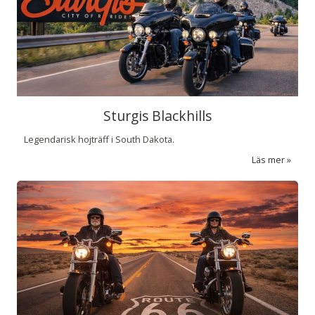
Sturgis Blackhills
Legendarisk hojträff i South Dakota.
Läs mer