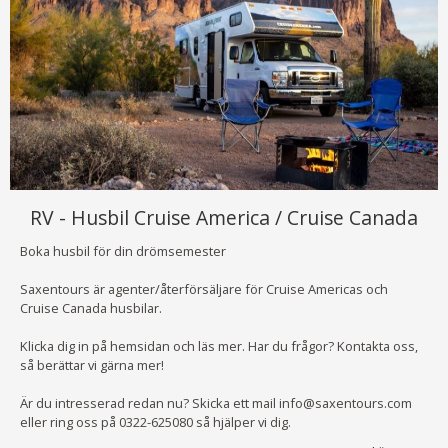
RV - Husbil Cruise America / Cruise Canada
Boka husbil för din drömsemester
Saxentours är agenter/återförsäljare för Cruise Americas och
Cruise Canada husbilar.
Klicka dig in på hemsidan och läs mer. Har du frågor? Kontakta oss,
så berättar vi gärna mer!
Är du intresserad redan nu? Skicka ett mail info@saxentours.com
eller ring oss på 0322-625080 så hjälper vi dig.