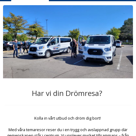
Har vi din Drömresa?
Kolla in vårt utbud och dröm dig bort!
Med våra temaresor reser du i en trygg och avslappnad grupp där
gemenskapen står i centrum. Vi upplever mycket tillsammans – från