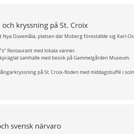
 och kryssning på St. Croix
t Nya Duvemåla, platsen där Moberg föreställde sig Karl-Os
s” Restaurant med lokala vänner.
venskpräglat samhälle med besök på Gammelgården Museum.
långarkryssning på St. Croix-floden med middagsbuffé i sol
 och svensk närvaro