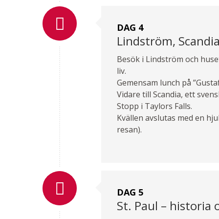
DAG 4
Lindström, Scandia
Besök i Lindström och huse
liv.
Gemensam lunch på ”Gustaf’
Vidare till Scandia, ett s
Stopp i Taylors Falls.
Kvällen avslutas med en hju
resan).
DAG 5
St. Paul – historia