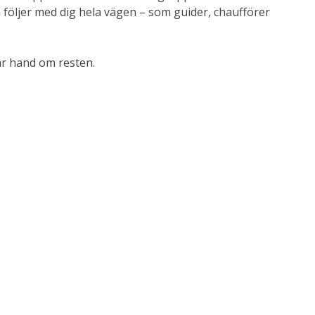
ch följer med dig hela vägen – som guider, chaufförer
tar hand om resten.