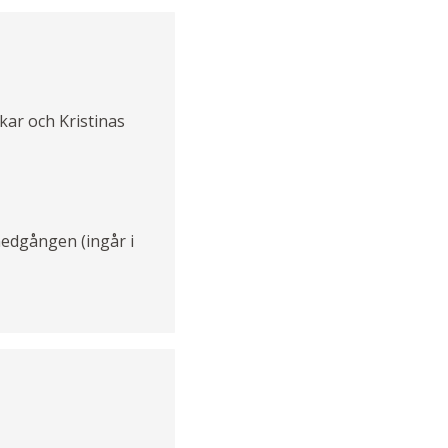
kar och Kristinas
nedgången (ingår i