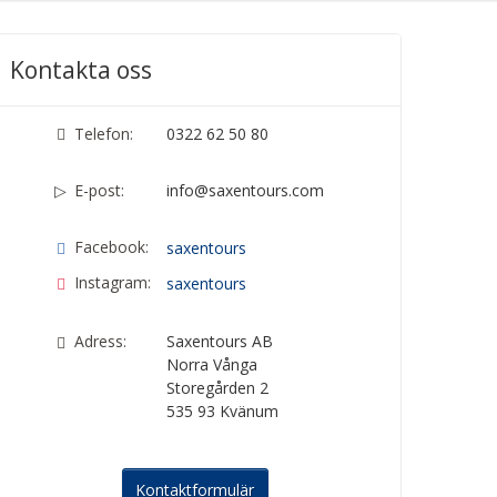
Kontakta oss
Telefon:
0322 62 50 80
E-post:
info@saxentours.com
Facebook:
saxentours
Instagram:
saxentours
Adress:
Saxentours AB
Norra Vånga
Storegården 2
535 93
Kvänum
Kontaktformulär