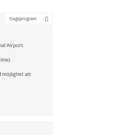
Dagsprogram
al Airport.
ime).
 möjlighet att