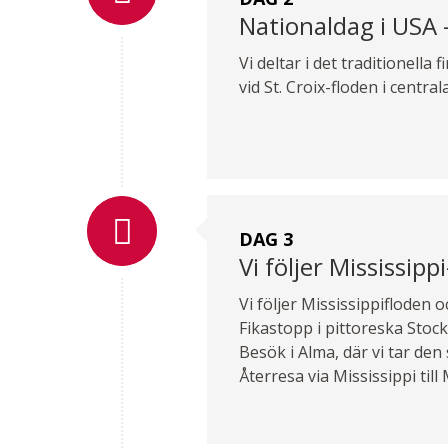
Nationaldag i USA 
Vi deltar i det traditionella
vid St. Croix-floden i centrala
DAG 3
Vi följer Mississipp
Vi följer Mississippifloden o
Fikastopp i pittoreska Stoc
Besök i Alma, där vi tar den
Återresa via Mississippi til