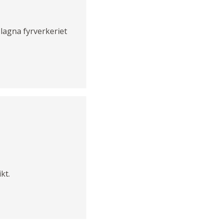
rslagna fyrverkeriet
kt.