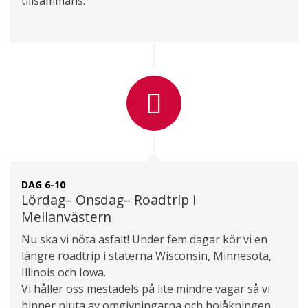
tillsammans.
DAG 6-10
Lördag– Onsdag– Roadtrip i
Mellanvästern
Nu ska vi nöta asfalt! Under fem dagar kör vi en
längre roadtrip i staterna Wisconsin, Minnesota,
Illinois och Iowa.
Vi håller oss mestadels på lite mindre vägar så vi
hinner njuta av omgivningarna och hojåkningen