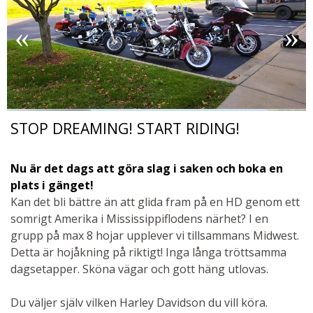
STOP DREAMING! START RIDING!
Nu är det dags att göra slag i saken och boka en
plats i gänget!
Kan det bli bättre än att glida fram på en HD genom ett
somrigt Amerika i Mississippiflodens närhet? I en
grupp på max 8 hojar upplever vi tillsammans Midwest.
Detta är hojåkning på riktigt! Inga långa tröttsamma
dagsetapper. Sköna vägar och gott häng utlovas.
Du väljer själv vilken Harley Davidson du vill köra.