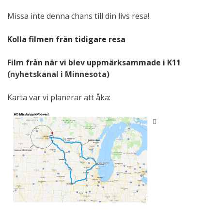
Missa inte denna chans till din livs resa!
Kolla filmen från tidigare resa
Film från när vi blev uppmärksammade i K11
(nyhetskanal i Minnesota)
Karta var vi planerar att åka: