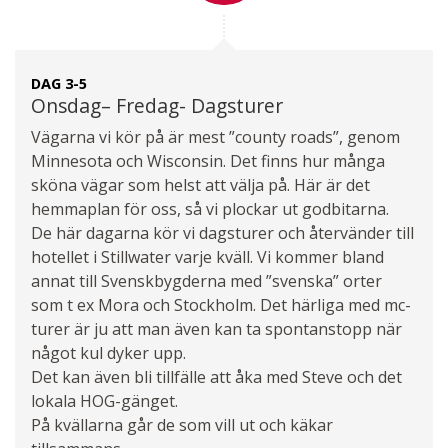
DAG 3-5
Onsdag– Fredag- Dagsturer
Vägarna vi kör på är mest ”county roads”, genom
Minnesota och Wisconsin. Det finns hur många
sköna vägar som helst att välja på. Här är det
hemmaplan för oss, så vi plockar ut godbitarna.
De här dagarna kör vi dagsturer och återvänder till
hotellet i Stillwater varje kväll. Vi kommer bland
annat till Svenskbygderna med ”svenska” orter
som t ex Mora och Stockholm. Det härliga med mc-
turer är ju att man även kan ta spontanstopp när
något kul dyker upp.
Det kan även bli tillfälle att åka med Steve och det
lokala HOG-gänget.
På kvällarna går de som vill ut och käkar