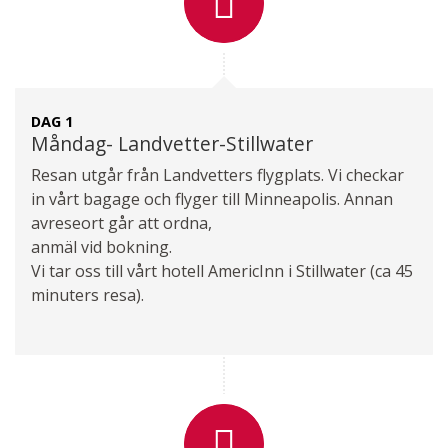
Kontaktformulär
Ring oss
DAG 1
Måndag- Landvetter-Stillwater
Resan utgår från Landvetters flygplats. Vi checkar
in vårt bagage och flyger till Minneapolis. Annan
avreseort går att ordna,
anmäl vid bokning.
Vi tar oss till vårt hotell AmericInn i Stillwater (ca 45
minuters resa).